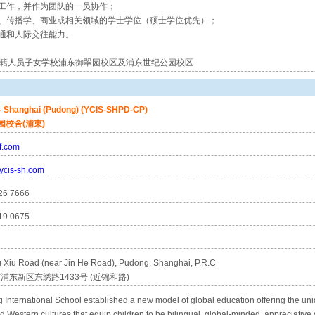
立工作，并作为团队的一员协作；
销、传播学、商业或相关领域的学士学位（硕士学位优先）；
沟通和人际交往能力。
籍人员子女学校浦东御翠园校区及浦东世纪公园校区
 - Shanghai (Pudong) (YCIS-SHPD-CP)
校舍(浦東)
f.com
.ycis-sh.com
26 7666
19 0675
Xiu Road (near Jin He Road), Pudong, Shanghai, P.R.C
浦东新区东绣路1433号 (近锦和路)
International School established a new model of global education offering the uniq
 Western cultures that equip children to be bilingual, global-minded, appreciative