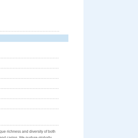
ue richness and diversity of both
 and caring. We nurture globally