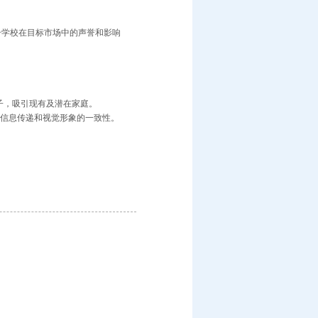
升学校在目标市场中的声誉和影响
子，吸引现有及潜在家庭。
区之间信息传递和视觉形象的一致性。