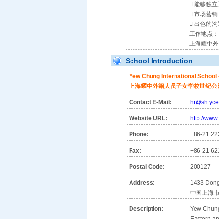
 能够独
 市场营
 出色的
工作地点：
上海耀中外
School Introduction
Yew Chung International School
上海耀中外籍人员子女学校世纪公园
Contact E-Mail:
hr@sh.yce
Website URL:
http://www
Phone:
+86-21 22
Fax:
+86-21 62
Postal Code:
200127
Address:
1433 Dong 
中国上海市
Description:
Yew Chung 
Eastern and